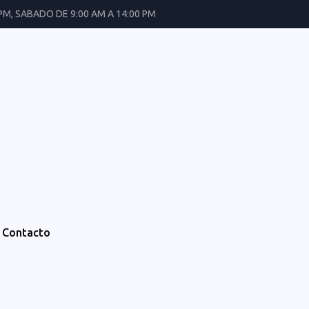
 PM, SABADO DE 9:00 AM A 14:00 PM
Contacto