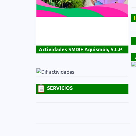
Actividades SMDIF Aquismón, S.L.P.
SERVICIOS