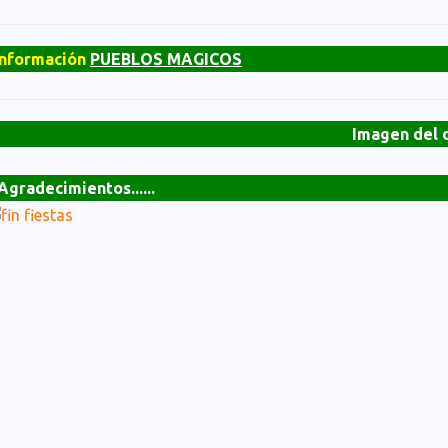
Información
PUEBLOS MAGICOS
Imagen del d
Agradecimientos......