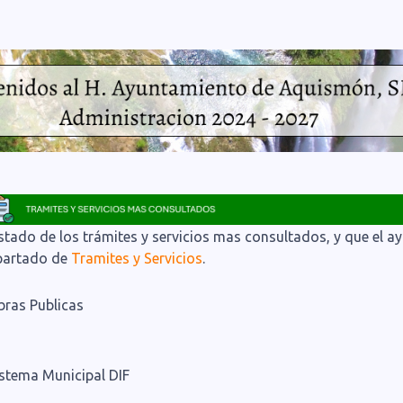
stado de los trámites y servicios mas consultados, y que el a
partado de
Tramites y Servicios
.
bras Publicas
istema Municipal DIF